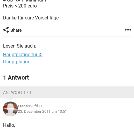
FACEBOOK
HARDWARE
Preis < 200 euro
Danke für eure Vorschläge
Share
Lesen Sie auch:
Hauptplatine für i5
Hauptplatine
1 Antwort
ANTWORT 1 / 1
Franzis23fd11
23. Dezember 2011 um 10:51
Hallo,