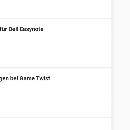
für Bell Easynote
ggen bei Game Twist