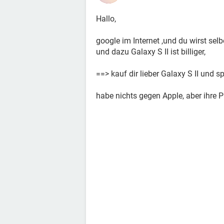
Hallo,
google im Internet ,und du wirst selbe
und dazu Galaxy S II ist billiger,
==> kauf dir lieber Galaxy S II und sp
habe nichts gegen Apple, aber ihre Pr