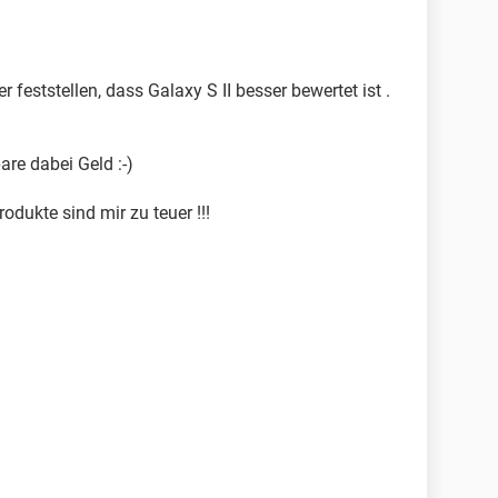
r feststellen, dass Galaxy S II besser bewertet ist .
are dabei Geld :-)
odukte sind mir zu teuer !!!