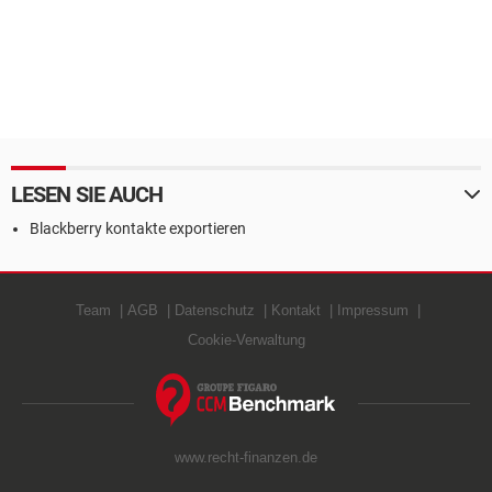
LESEN SIE AUCH
Blackberry kontakte exportieren
Team
AGB
Datenschutz
Kontakt
Impressum
Cookie-Verwaltung
www.recht-finanzen.de