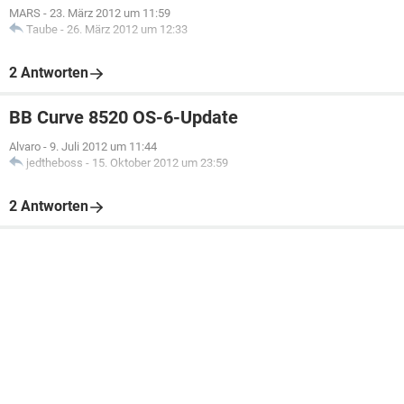
MARS
-
23. März 2012 um 11:59
Taube
-
26. März 2012 um 12:33
2 Antworten
BB Curve 8520 OS-6-Update
Alvaro
-
9. Juli 2012 um 11:44
jedtheboss
-
15. Oktober 2012 um 23:59
2 Antworten