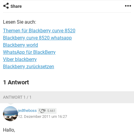
FACEBOOK
HARDWARE
Share
Lesen Sie auch:
Themen für Blackberry curve 8520
Blackberry curve 8520 whatsapp
Blackberry world
WhatsApp für BlackBerry
Viber blackberry
Blackberry zurücksetzen
1 Antwort
ANTWORT 1 / 1
jedtheboss
5.661
12. Dezember 2011 um 16:27
Hallo,