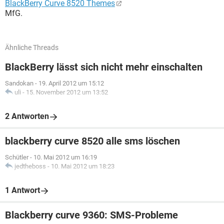
BlackBerry Curve 8520 Themes
MfG.
Ähnliche Threads
BlackBerry lässt sich nicht mehr einschalten
Sandokan
-
19. April 2012 um 15:12
uli
-
15. November 2012 um 13:52
2 Antworten
blackberry curve 8520 alle sms löschen
Schütler
-
10. Mai 2012 um 16:19
jedtheboss
-
10. Mai 2012 um 18:23
1 Antwort
Blackberry curve 9360: SMS-Probleme