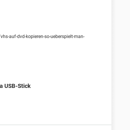
/vhs-auf-dvd-kopieren-so-ueberspielt-man-
ia USB-Stick