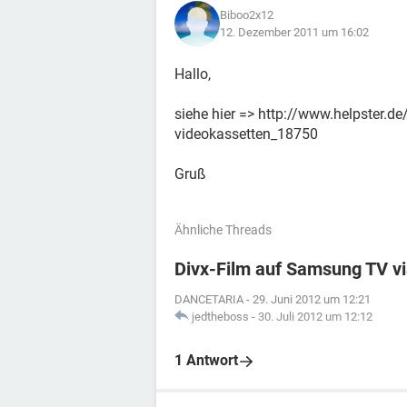
Biboo2x12
12. Dezember 2011 um 16:02
Hallo,
siehe hier => http://www.helpster.de
videokassetten_18750
Gruß
Ähnliche Threads
Divx-Film auf Samsung TV v
DANCETARIA
-
29. Juni 2012 um 12:21
jedtheboss
-
30. Juli 2012 um 12:12
1 Antwort