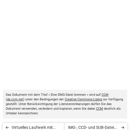
Das Dokument mit dem Titel « Eine DMG-Datei brennen » wird auf
CCM
(
de.ccm.net
) unter den Bedingungen der
Creative Commons-Lizenz
zur Verfügung
gestellt. Unter Berücksichtigung der Lizenzvereinbarungen dürfen Sie das
Dokument verwenden, verändern und kopieren, wenn Sie dabei
CCM
deutlich als
Urheber kennzeichnen.
Virtuelles Laufwerk mit
IMG-, CCD- und SUB-Dateien