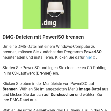
FACEBOOK
HARDWARE
DMG-Dateien mit PowerISO brennen
Um eine DMG-Datei mit einem Windows-Computer zu
brennen, müssen Sie zunächst das Programm
PowerISO
heunterladen und installieren. Klicken Sie dafür
hier
.
Starten Sie PowerISO und legen Sie einen leeren CD-Rohling
in Ihr CD-Laufwerk (Brenner) ein.
Klicken Sie oben in der Menüleiste von PowerISO auf
Brennen
. Wählen Sie im angezeigten Menü
Image-Datei
aus
und klicken Sie danach auf
Durchsuchen
und wählen Sie
Ihre DMG-Datei aus.
Wählen Sie unter
Ziellaufwerk
das Laufwerk aus, in das Sie