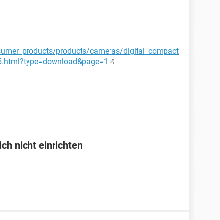
sumer_products/products/cameras/digital_compact
75.html?type=download&page=1
ch nicht einrichten