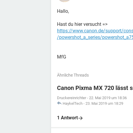
Hallo,
Hast du hier versucht =>
https://www.canon.de/support/con
/powershot_a_series/powershot_a
MfG
Ähnliche Threads
Canon Pixma MX 720 lässt si
Druckereinrichter
-
22. Mai 2019 um 18:36
HaykelTech
-
23. Mai 2019 um 18:29
1 Antwort