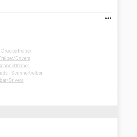
Druckertreiber
reiber/Drivers
cannertreiber
ds - Scannertreiber
ber/Drivers