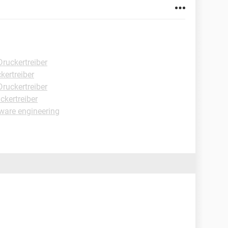
ruckertreiber
kertreiber
ruckertreiber
ckertreiber
tware engineering