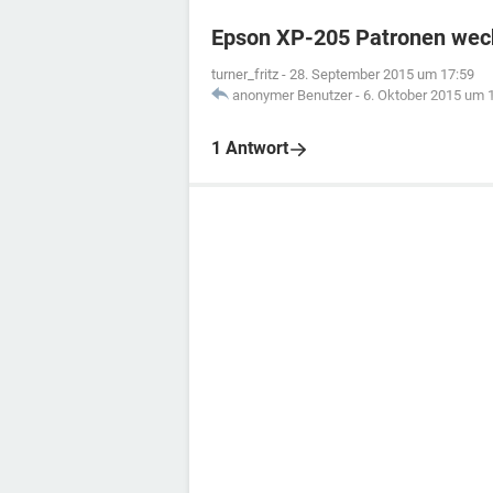
Epson XP-205 Patronen wec
turner_fritz
-
28. September 2015 um 17:59
anonymer Benutzer
-
6. Oktober 2015 um 
1 Antwort