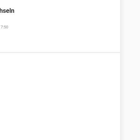
hseln
17:50