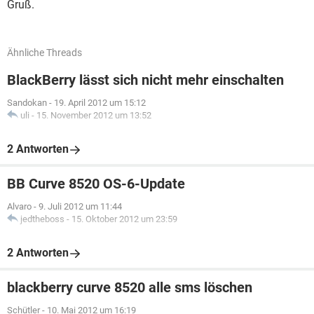
Gruß.
Ähnliche Threads
BlackBerry lässt sich nicht mehr einschalten
Sandokan
-
19. April 2012 um 15:12
uli
-
15. November 2012 um 13:52
2 Antworten
BB Curve 8520 OS-6-Update
Alvaro
-
9. Juli 2012 um 11:44
jedtheboss
-
15. Oktober 2012 um 23:59
2 Antworten
blackberry curve 8520 alle sms löschen
Schütler
-
10. Mai 2012 um 16:19