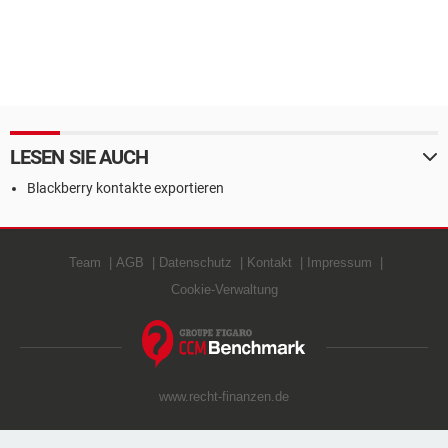
LESEN SIE AUCH
Blackberry kontakte exportieren
Team
AGB
Datenschutz
Kontakt
Impressum
Cookie-Verwaltung
www.recht-finanzen.de