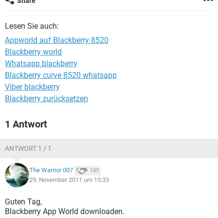
Share
FACEBOOK
HARDWARE
Lesen Sie auch:
Appworld auf Blackberry 8520
Blackberry world
Whatsapp blackberry
Blackberry curve 8520 whatsapp
Viber blackberry
Blackberry zurücksetzen
1 Antwort
ANTWORT 1 / 1
The Warrior 007
157
29. November 2011 um 15:33
Guten Tag,
Blackberry App World downloaden.