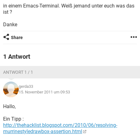
FACEBOOK
HARDWARE
in einem Emacs-Terminal.
Weiß jemand unter euch was das
ist ?
Danke
Share
1 Antwort
ANTWORT 1 / 1
gerda33
15. November 2011 um 09:53
Hallo,
Ein Tipp :
http://thehacklist.blogspot.com/2010/06/resolving-
murrinestyledrawbox-assertion.html