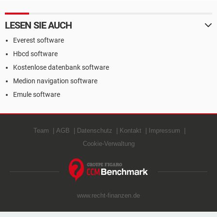
LESEN SIE AUCH
Everest software
Hbcd software
Kostenlose datenbank software
Medion navigation software
Emule software
Team
AGB
Datenschutz
Kontakt
Impressum
Cookie-Verwaltung
www.recht-finanzen.de