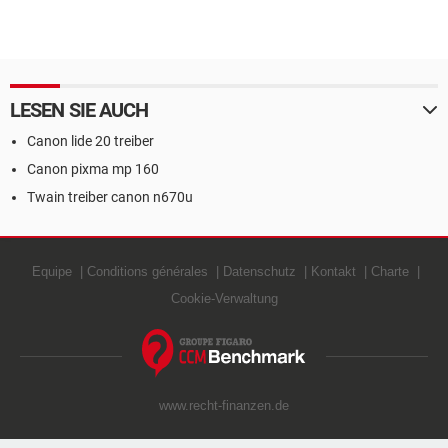
LESEN SIE AUCH
Canon lide 20 treiber
Canon pixma mp 160
Twain treiber canon n670u
Equipe
Conditions générales
Datenschutz
Kontakt
Charte
Cookie-Verwaltung
www.recht-finanzen.de