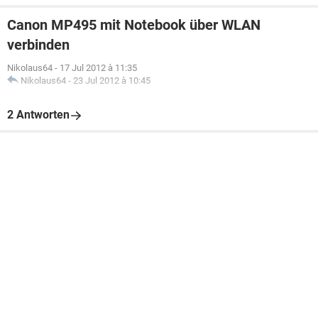
Canon MP495 mit Notebook über WLAN
verbinden
Nikolaus64
-
17 Jul 2012 à 11:35
Nikolaus64
-
23 Jul 2012 à 10:45
2 Antworten