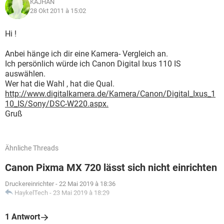
KAJHAN
28 Okt 2011 à 15:02
Hi !
Anbei hänge ich dir eine Kamera- Vergleich an.
Ich persönlich würde ich Canon Digital Ixus 110 IS
auswählen.
Wer hat die Wahl , hat die Qual.
http://www.digitalkamera.de/Kamera/Canon/Digital_Ixus_1
10_IS/Sony/DSC-W220.aspx.
Gruß
Ähnliche Threads
Canon Pixma MX 720 lässt sich nicht einrichten
Druckereinrichter
-
22 Mai 2019 à 18:36
HaykelTech
-
23 Mai 2019 à 18:29
1 Antwort