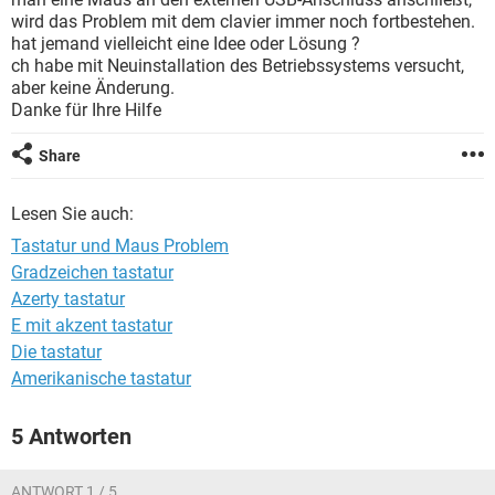
FACEBOOK
HARDWARE
wird das Problem mit dem clavier immer noch fortbestehen.
hat jemand vielleicht eine Idee oder Lösung ?
ch habe mit Neuinstallation des Betriebssystems versucht,
aber keine Änderung.
Danke für Ihre Hilfe
Share
Lesen Sie auch:
Tastatur und Maus Problem
Gradzeichen tastatur
Azerty tastatur
E mit akzent tastatur
Die tastatur
Amerikanische tastatur
5 Antworten
ANTWORT 1 / 5