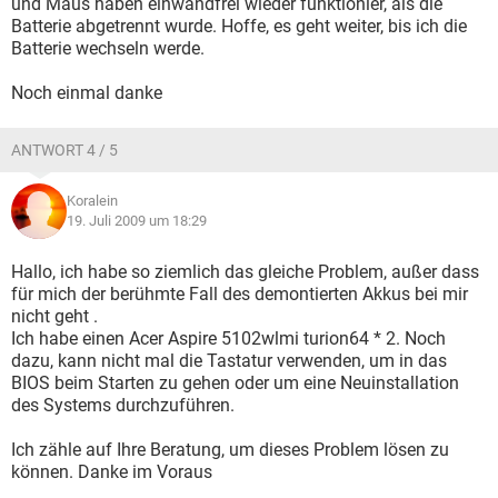
und Maus haben einwandfrei wieder funktionier, als die
Batterie abgetrennt wurde. Hoffe, es geht weiter, bis ich die
Batterie wechseln werde.
Noch einmal danke
ANTWORT 4 / 5
Koralein
19. Juli 2009 um 18:29
Hallo, ich habe so ziemlich das gleiche Problem, außer dass
für mich der berühmte Fall des demontierten Akkus bei mir
nicht geht .
Ich habe einen Acer Aspire 5102wlmi turion64 * 2. Noch
dazu, kann nicht mal die Tastatur verwenden, um in das
BIOS beim Starten zu gehen oder um eine Neuinstallation
des Systems durchzuführen.
Ich zähle auf Ihre Beratung, um dieses Problem lösen zu
können. Danke im Voraus