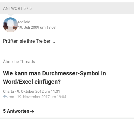
ANTWORT 5 / 5
Molleid
19. Juli 2009 um 18:03
Prüften sie ihre Treiber ...
Ähnliche Threads
Wie kann man Durchmesser-Symbol in
Word/Excel einfügen?
Charta
-
9. Oktober 2012 um 11:31
mo
-
19. November 2017 um 19:04
5 Antworten