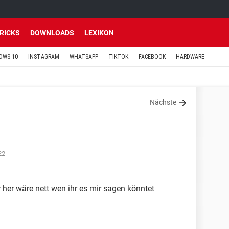
TRICKS
DOWNLOADS
LEXIKON
OWS 10
INSTAGRAM
WHATSAPP
TIKTOK
FACEBOOK
HARDWARE
Nächste
22
 her wäre nett wen ihr es mir sagen könntet