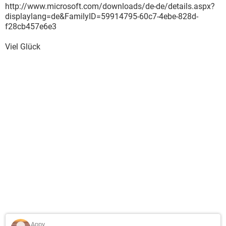
http://www.microsoft.com/downloads/de-de/details.aspx?
displaylang=de&FamilyID=59914795-60c7-4ebe-828d-
f28cb457e6e3
Viel Glück
Appy