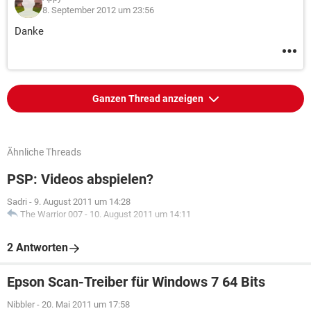
8. September 2012 um 23:56
Danke
Ganzen Thread anzeigen
Ähnliche Threads
PSP: Videos abspielen?
Sadri
-
9. August 2011 um 14:28
The Warrior 007
-
10. August 2011 um 14:11
2 Antworten
Epson Scan-Treiber für Windows 7 64 Bits
Nibbler
-
20. Mai 2011 um 17:58