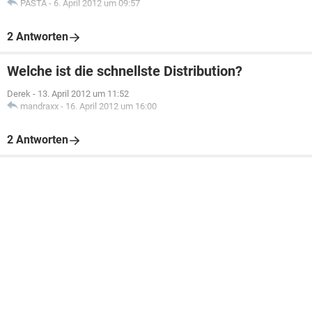
PASTA
-
6. April 2012 um 09:57
2 Antworten
Welche ist die schnellste Distribution?
Derek
-
13. April 2012 um 11:52
mandraxx
-
16. April 2012 um 16:00
2 Antworten