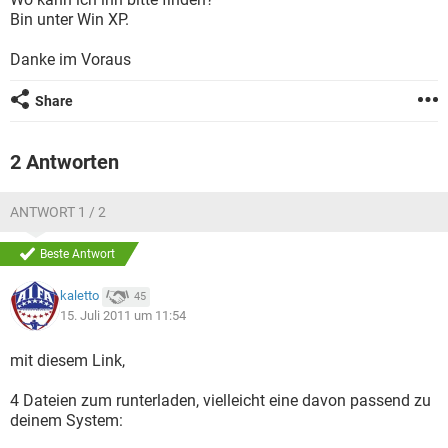
FACEBOOK
HARDWARE
Bin unter Win XP.
Danke im Voraus
Share
2 Antworten
ANTWORT 1 / 2
Beste Antwort
kaletto
45
15. Juli 2011 um 11:54
mit diesem Link,
4 Dateien zum runterladen, vielleicht eine davon passend zu
deinem System: