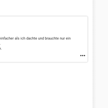
infacher als ich dachte und brauchte nur ein
.
e.