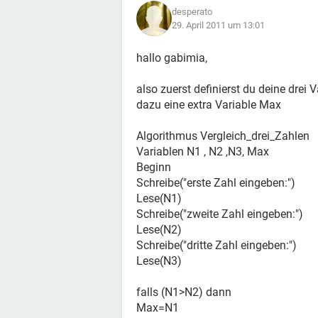
desperato
29. April 2011 um 13:01
hallo gabimia,
also zuerst definierst du deine drei 
dazu eine extra Variable Max
Algorithmus Vergleich_drei_Zahlen
Variablen N1 , N2 ,N3, Max
Beginn
Schreibe("erste Zahl eingeben:")
Lese(N1)
Schreibe("zweite Zahl eingeben:")
Lese(N2)
Schreibe("dritte Zahl eingeben:")
Lese(N3)
falls (N1>N2) dann
Max=N1