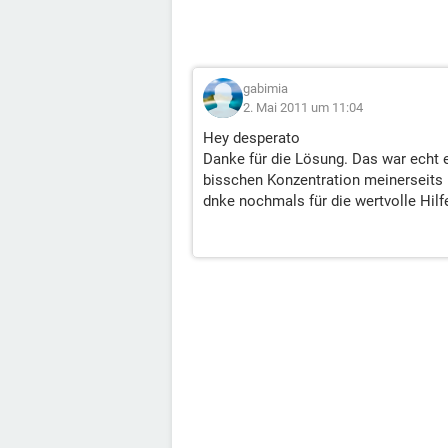
gabimia
2. Mai 2011 um 11:04
Hey desperato
Danke für die Lösung. Das war echt e
bisschen Konzentration meinerseits 
dnke nochmals für die wertvolle Hilf