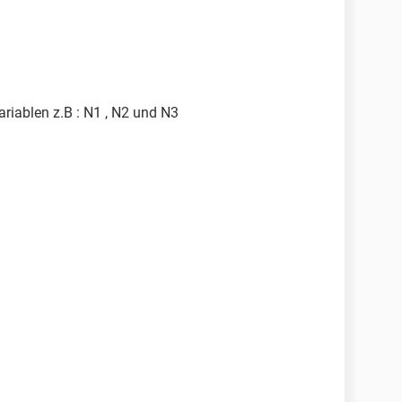
Variablen z.B : N1 , N2 und N3