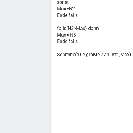
sonst
Max=N2
Ende falls
falls(N3>Max) dann
Max= N3
Ende falls
Schreibe("Die größte Zahl ist:",Max)