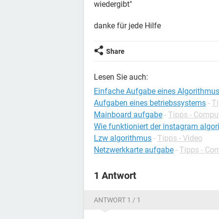
wiedergibt"
danke für jede Hilfe
Share
Lesen Sie auch:
Einfache Aufgabe eines Algorithmu
Aufgaben eines betriebssystems
-
Ti
Mainboard aufgabe
-
Tipps - Compu
Wie funktioniert der instagram algo
Lzw algorithmus
-
Tipps - Video
Netzwerkkarte aufgabe
-
Tipps - Co
1 Antwort
ANTWORT 1 / 1