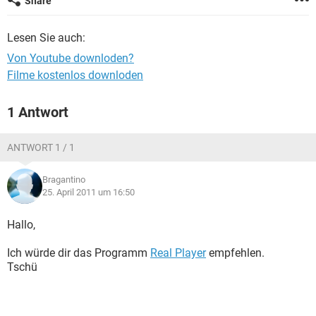
Share
FACEBOOK
HARDWARE
Lesen Sie auch:
Von Youtube downloden?
Filme kostenlos downloden
1 Antwort
ANTWORT 1 / 1
Bragantino
25. April 2011 um 16:50
Hallo,
Ich würde dir das Programm
Real Player
empfehlen.
Tschü