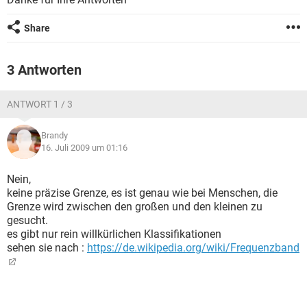
FACEBOOK
HARDWARE
Share
3 Antworten
ANTWORT 1 / 3
Brandy
16. Juli 2009 um 01:16
Nein,
keine präzise Grenze, es ist genau wie bei Menschen, die
Grenze wird zwischen den großen und den kleinen zu
gesucht.
es gibt nur rein willkürlichen Klassifikationen
sehen sie nach :
https://de.wikipedia.org/wiki/Frequenzband