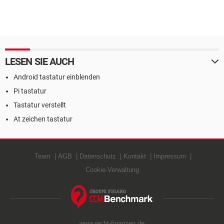
LESEN SIE AUCH
Android tastatur einblenden
Pi tastatur
Tastatur verstellt
At zeichen tastatur
Team
AGB
Datenschutz
Kontakt
Impressum
Cookie-Verwaltung
www.recht-finanzen.de