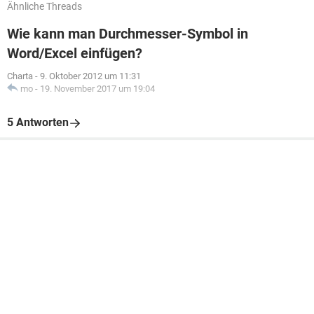
Ähnliche Threads
Wie kann man Durchmesser-Symbol in
Word/Excel einfügen?
Charta
-
9. Oktober 2012 um 11:31
mo
-
19. November 2017 um 19:04
5 Antworten