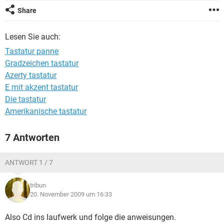
FACEBOOK
HARDWARE
Share
Lesen Sie auch:
Tastatur panne
Gradzeichen tastatur
Azerty tastatur
E mit akzent tastatur
Die tastatur
Amerikanische tastatur
7 Antworten
ANTWORT 1 / 7
tribun
20. November 2009 um 16:33
Also Cd ins laufwerk und folge die anweisungen.