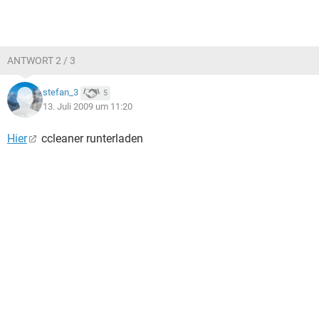
ANTWORT 2 / 3
stefan_3
5
13. Juli 2009 um 11:20
Hier
ccleaner runterladen