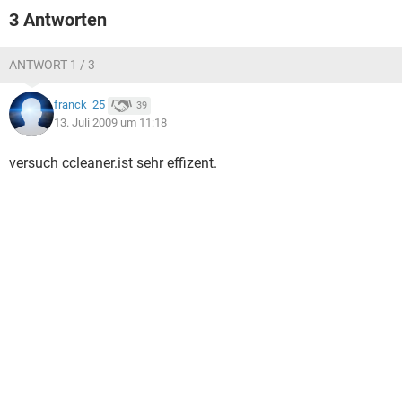
FACEBOOK
HARDWARE
3 Antworten
ANTWORT 1 / 3
franck_25
39
13. Juli 2009 um 11:18
versuch ccleaner.ist sehr effizent.