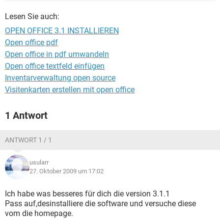
FACEBOOK
HARDWARE
Lesen Sie auch:
OPEN OFFICE 3.1 INSTALLIEREN
Open office pdf
Open office in pdf umwandeln
Open office textfeld einfügen
Inventarverwaltung open source
Visitenkarten erstellen mit open office
1 Antwort
ANTWORT 1 / 1
usularr
27. Oktober 2009 um 17:02
Ich habe was besseres für dich die version 3.1.1
Pass auf,desinstalliere die software und versuche diese
vom die homepage.