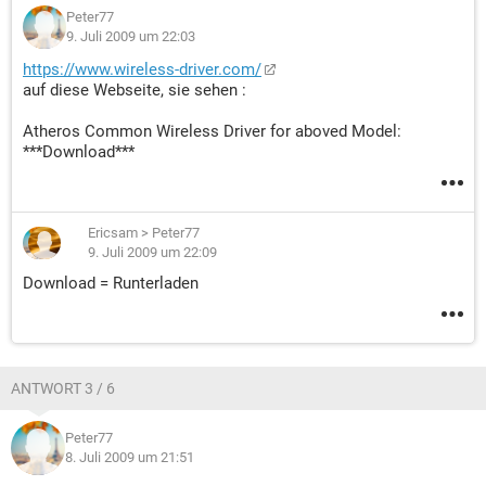
Peter77
9. Juli 2009 um 22:03
https://www.wireless-driver.com/
auf diese Webseite, sie sehen :
Atheros Common Wireless Driver for aboved Model:
***Download***
Ericsam
>
Peter77
9. Juli 2009 um 22:09
Download = Runterladen
ANTWORT 3 / 6
Peter77
8. Juli 2009 um 21:51