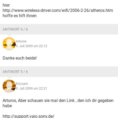
hier:
http://www.wireless-driver.com/wifi/2006-2-26/atheros.htm
hoffe es hift ihnen
ANTWORT 4 / 6
Arturos
9. Juli 2009 um 22:12
Danke euch beide!
ANTWORT 5 / 6
Ericsam
9. Juli 2009 um 22:21
Arturos, Aber schauen sie mal den Link , den ich dir gegeben
habe
http://support.vaio.sony.de/