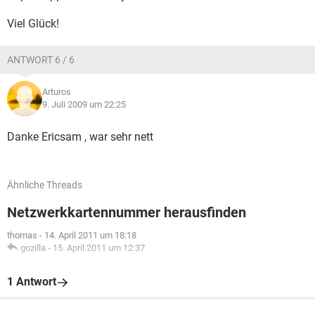
Viel Glück!
ANTWORT 6 / 6
Arturos
9. Juli 2009 um 22:25
Danke Ericsam , war sehr nett
Ähnliche Threads
Netzwerkkartennummer herausfinden
thomas
-
14. April 2011 um 18:18
gozilla
-
15. April 2011 um 12:37
1 Antwort