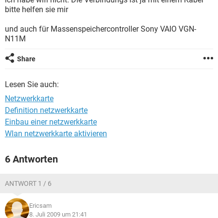
FACEBOOK
HARDWARE
bitte helfen sie mir
und auch für Massenspeichercontroller Sony VAIO VGN-
N11M
Share
Lesen Sie auch:
Netzwerkkarte
Definition netzwerkkarte
Einbau einer netzwerkkarte
Wlan netzwerkkarte aktivieren
6 Antworten
ANTWORT 1 / 6
Ericsam
8. Juli 2009 um 21:41