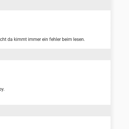
icht da kimmt immer ein fehler beim lesen.
py.