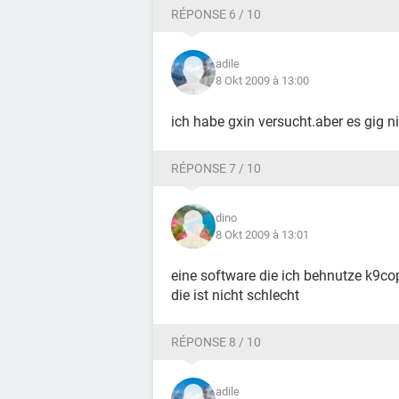
RÉPONSE 6 / 10
adile
8 Okt 2009 à 13:00
ich habe gxin versucht.aber es gig n
RÉPONSE 7 / 10
dino
8 Okt 2009 à 13:01
eine software die ich behnutze k9co
die ist nicht schlecht
RÉPONSE 8 / 10
adile