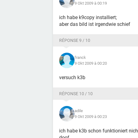
9 Okt 2009 à 00:19
ich habe k9copy installiert;
aber das bild ist irgendwie schief
RÉPONSE 9 / 10
franck
9 Okt 2009 à 00:20
versuch k3b
RÉPONSE 10 / 10
adile
9 Okt 2009 à 00:23
ich habe k3b schon funktioniert nich
doof