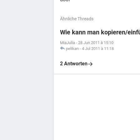
Ähnliche Threads
Wie kann man kopieren/einf
MiaJulia
-
28 Jun 2011 à 15:10
pelikan
-
4 Jul 2011 à 11:18
2 Antworten