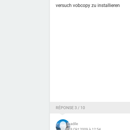
versuch vobcopy zu installieren
RÉPONSE 3 / 10
adile
8 Okt 2009 à 12:54