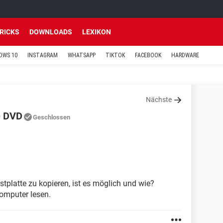
TRICKS
DOWNLOADS
LEXIKON
OWS 10
INSTAGRAM
WHATSAPP
TIKTOK
FACEBOOK
HARDWARE
Nächste
e DVD
Geschlossen
tplatte zu kopieren, ist es möglich und wie?
omputer lesen.