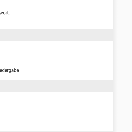
wort.
iedergabe