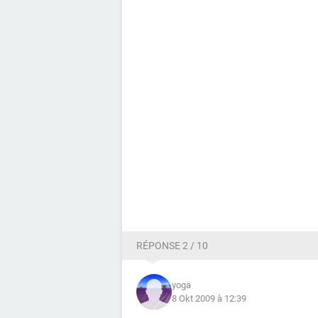
RÉPONSE 2 / 10
yoga
8 Okt 2009 à 12:39