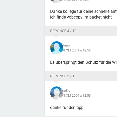
Danke kollege für deine schnelle ant
ich finde vobcopy im packet nicht
RÉPONSE 4 / 10
timo
8 Okt 2009 à 12:58
Es überspringt den Schutz für die W
RÉPONSE 5 / 10
adile
8 Okt 2009 à 12:59
danke für den tipp