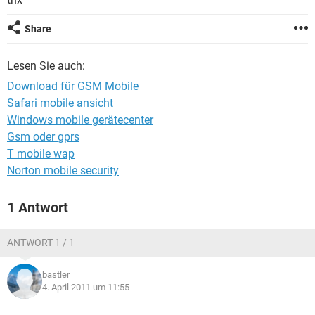
FACEBOOK
HARDWARE
Share
Lesen Sie auch:
Download für GSM Mobile
Safari mobile ansicht
Windows mobile gerätecenter
Gsm oder gprs
T mobile wap
Norton mobile security
1 Antwort
ANTWORT 1 / 1
bastler
4. April 2011 um 11:55