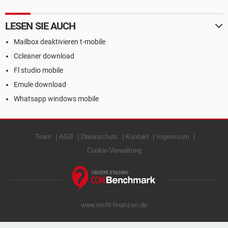
LESEN SIE AUCH
Mailbox deaktivieren t-mobile
Ccleaner download
Fl studio mobile
Emule download
Whatsapp windows mobile
Team
AGB
Datenschutz
Kontakt
Impressum
Cookie-Verwaltung
www.recht-finanzen.de