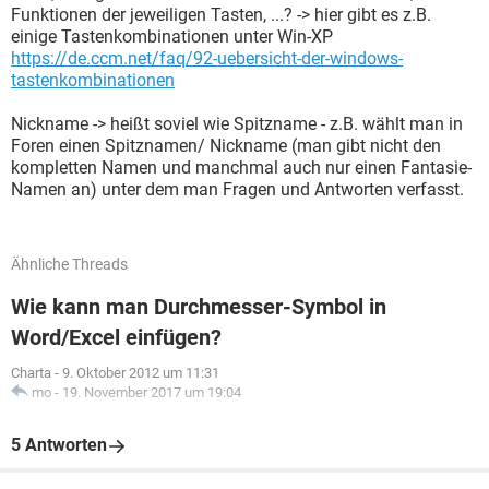
Funktionen der jeweiligen Tasten, ...? -> hier gibt es z.B.
einige Tastenkombinationen unter Win-XP
https://de.ccm.net/faq/92-uebersicht-der-windows-
tastenkombinationen
Nickname -> heißt soviel wie Spitzname - z.B. wählt man in
Foren einen Spitznamen/ Nickname (man gibt nicht den
kompletten Namen und manchmal auch nur einen Fantasie-
Namen an) unter dem man Fragen und Antworten verfasst.
Ähnliche Threads
Wie kann man Durchmesser-Symbol in
Word/Excel einfügen?
Charta
-
9. Oktober 2012 um 11:31
mo
-
19. November 2017 um 19:04
5 Antworten