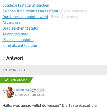
FACEBOOK
HARDWARE
Logitech tastatur at zeichen
Zeichen für durchmesser tastatur
- Beste Antworten
Durchmesser tastatur word
- Beste Antworten
Ät zeichen
Grad zeichen tastatur
At zeichen mac
Pi zeichen tastatur
E mit akzent tastatur
1 Antwort
ANTWORT 1 / 1
Beste Antwort
Saman.tha
1.583
4. April 2011 um 13:20
Hallo, was genau willst du wissen? Die Tastenkürzel, die