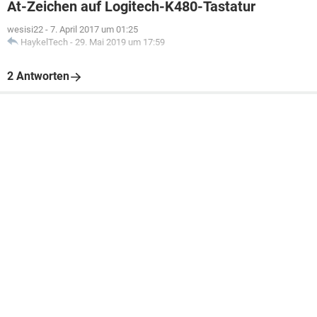
At-Zeichen auf Logitech-K480-Tastatur
wesisi22
-
7. April 2017 um 01:25
HaykelTech
-
29. Mai 2019 um 17:59
2 Antworten