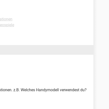
ationen
deospiele
mationen. z.B. Welches Handymodell verwendest du?