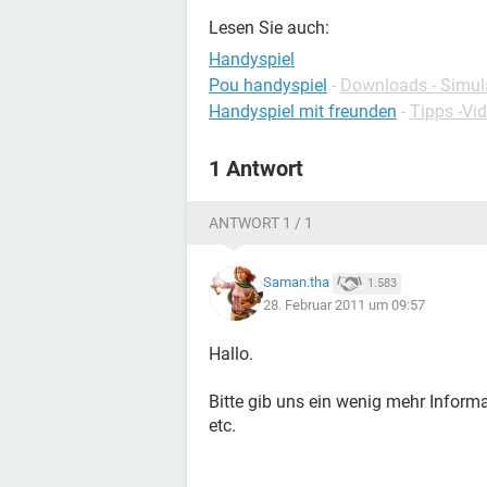
Lesen Sie auch:
Handyspiel
Pou handyspiel
-
Downloads - Simul
Handyspiel mit freunden
-
Tipps -Vi
1 Antwort
ANTWORT 1 / 1
Saman.tha
1.583
28. Februar 2011 um 09:57
Hallo.
Bitte gib uns ein wenig mehr Infor
etc.