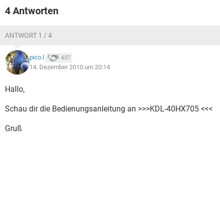
FACEBOOK
HARDWARE
4 Antworten
ANTWORT 1 / 4
pico.l
637
14. Dezember 2010 um 20:14
Hallo,
Schau dir die Bedienungsanleitung an >>>KDL-40HX705 <<<
Gruß