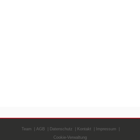
Team
AGB
Datenschutz
Kontakt
Impressum
Cookie-Verwaltung