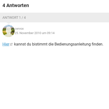
FACEBOOK
HARDWARE
4 Antworten
ANTWORT 1 / 4
cervox
25. November 2010 um 09:14
Hier
kannst du bistimmt die Bedienungsanleitung finden.