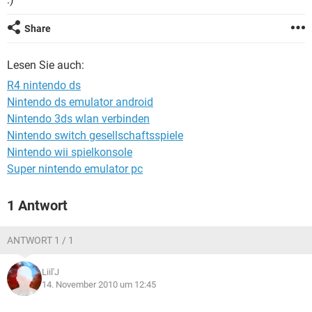
FACEBOOK
HARDWARE
Share
Lesen Sie auch:
R4 nintendo ds
Nintendo ds emulator android
Nintendo 3ds wlan verbinden
Nintendo switch gesellschaftsspiele
Nintendo wii spielkonsole
Super nintendo emulator pc
1 Antwort
ANTWORT 1 / 1
Liil'J
14. November 2010 um 12:45