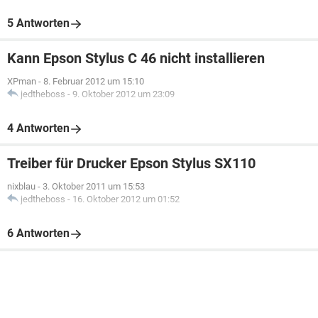
5 Antworten
Kann Epson Stylus C 46 nicht installieren
XPman
-
8. Februar 2012 um 15:10
jedtheboss
-
9. Oktober 2012 um 23:09
4 Antworten
Treiber für Drucker Epson Stylus SX110
nixblau
-
3. Oktober 2011 um 15:53
jedtheboss
-
16. Oktober 2012 um 01:52
6 Antworten