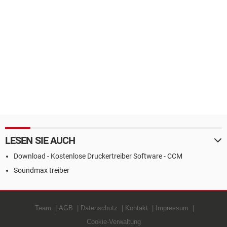
LESEN SIE AUCH
Download - Kostenlose Druckertreiber Software - CCM
Soundmax treiber
Team
AGB
Datenschutz
Kontakt
Impressum
Cookie-Verwaltung