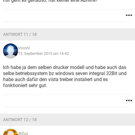
mir geht es genauso. hat keiner eine Abhilfe?
ANTWORT 11 / 18
VVoVV
13. September 2010 um 16:42
Ich habe ja dem selben drucker modell und habe auch das
selbe betriebssystem bz windows seven integral 32Bit und
habe auch dafür den vista treiber instaliert und es
fonktioniert sehr gut.
ANTWORT 12 / 18
dofus