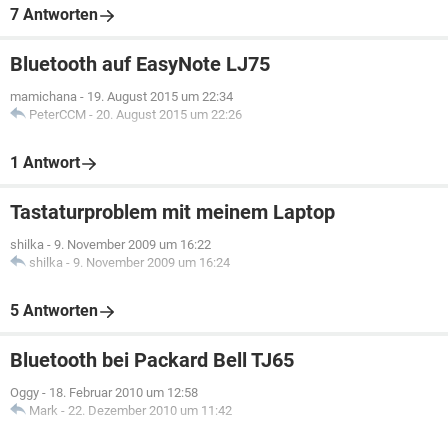
7 Antworten
Bluetooth auf EasyNote LJ75
mamichana
-
19. August 2015 um 22:34
PeterCCM
-
20. August 2015 um 22:26
1 Antwort
Tastaturproblem mit meinem Laptop
shilka
-
9. November 2009 um 16:22
shilka
-
9. November 2009 um 16:24
5 Antworten
Bluetooth bei Packard Bell TJ65
Oggy
-
18. Februar 2010 um 12:58
Mark
-
22. Dezember 2010 um 11:42