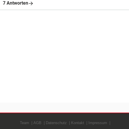
7 Antworten
Team
AGB
Datenschutz
Kontakt
Impressum