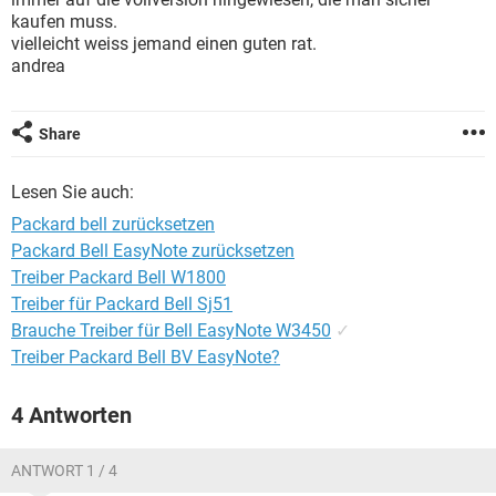
FACEBOOK
HARDWARE
kaufen muss.
vielleicht weiss jemand einen guten rat.
andrea
Share
Lesen Sie auch:
Packard bell zurücksetzen
Packard Bell EasyNote zurücksetzen
Treiber Packard Bell W1800
Treiber für Packard Bell Sj51
Brauche Treiber für Bell EasyNote W3450
✓
Treiber Packard Bell BV EasyNote?
4 Antworten
ANTWORT 1 / 4