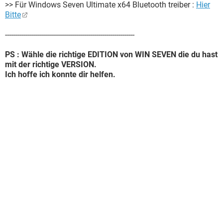
>> Für Windows Seven Ultimate x64 Bluetooth treiber :
Hier
Bitte
-----------------------------------------------------------------
PS : Wähle die richtige EDITION von WIN SEVEN die du hast
mit der richtige VERSION.
Ich hoffe ich konnte dir helfen.