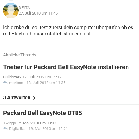
DELTA
27. Juli 2010 um 11:46
Ich denke du solltest zuerst dein computer überprüfen ob es
mit Bluetooth ausgestattet ist oder nicht.
Ähnliche Threads
Treiber für Packard Bell EasyNote installieren
Bulldozer
-
17. Juli 2012 um 15:17
moribus
-
18. Juli 2012 um 11:35
3 Antworten
Packard Bell EasyNote DT85
Twiggy
-
2. Mai 2010 um 09:07
Digitalika
-
19. Mai 2010 um 12:21