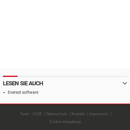
LESEN SIE AUCH
Everest software
Team
AGB
Datenschutz
Kontakt
Impressum
Cookie-Verwaltung