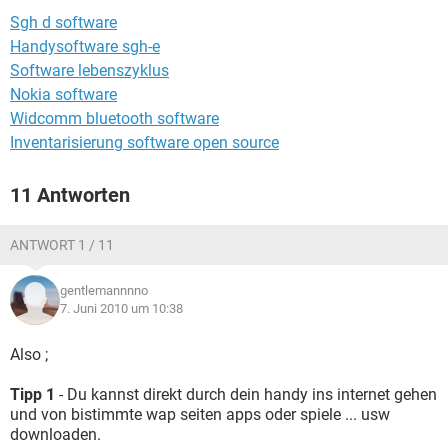
FACEBOOK
HARDWARE
Sgh d software
Handysoftware sgh-e
Software lebenszyklus
Nokia software
Widcomm bluetooth software
Inventarisierung software open source
11 Antworten
ANTWORT 1 / 11
gentlemannnno
7. Juni 2010 um 10:38
Also ;
Tipp 1
- Du kannst direkt durch dein handy ins internet gehen
und von bistimmte wap seiten apps oder spiele ... usw
downloaden.