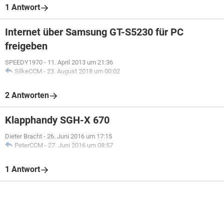
1 Antwort
Internet über Samsung GT-S5230 für PC
freigeben
SPEEDY1970
-
11. April 2013 um 21:36
SilkeCCM
-
23. August 2018 um 00:02
2 Antworten
Klapphandy SGH-X 670
Dieter Bracht
-
26. Juni 2016 um 17:15
PeterCCM
-
27. Juni 2016 um 08:57
1 Antwort