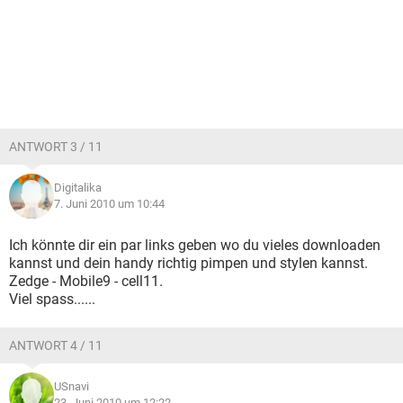
ANTWORT 3 / 11
Digitalika
7. Juni 2010 um 10:44
Ich könnte dir ein par links geben wo du vieles downloaden
kannst und dein handy richtig pimpen und stylen kannst.
Zedge - Mobile9 - cell11.
Viel spass......
ANTWORT 4 / 11
USnavi
23. Juni 2010 um 12:22