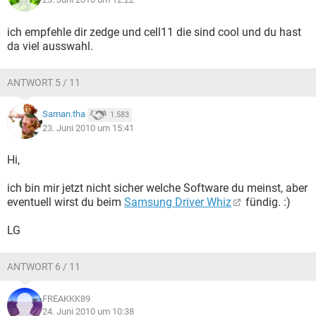
ich empfehle dir zedge und cell11 die sind cool und du hast
da viel ausswahl.
ANTWORT 5 / 11
Saman.tha
1.583
23. Juni 2010 um 15:41
Hi,
ich bin mir jetzt nicht sicher welche Software du meinst, aber
eventuell wirst du beim
Samsung Driver Whiz
fündig. :)
LG
ANTWORT 6 / 11
FREAKKK89
24. Juni 2010 um 10:38