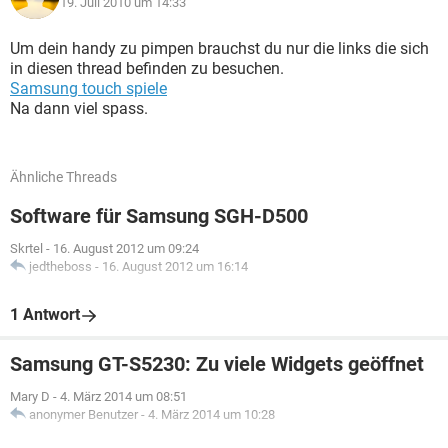
19. Juli 2010 um 14:33
Um dein handy zu pimpen brauchst du nur die links die sich
in diesen thread befinden zu besuchen.
Samsung touch spiele
Na dann viel spass.
Ähnliche Threads
Software für Samsung SGH-D500
Skrtel
-
16. August 2012 um 09:24
jedtheboss
-
16. August 2012 um 16:14
1 Antwort
Samsung GT-S5230: Zu viele Widgets geöffnet
Mary D
-
4. März 2014 um 08:51
anonymer Benutzer
-
4. März 2014 um 10:28