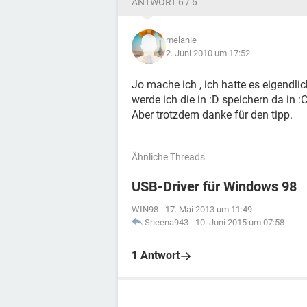
ANTWORT 6 / 6
melanie
2. Juni 2010 um 17:52
Jo mache ich , ich hatte es eigendlic
werde ich die in :D speichern da in :C 
Aber trotzdem danke für den tipp.
Ähnliche Threads
USB-Driver für Windows 98
WIN98
-
17. Mai 2013 um 11:49
Sheena943
-
10. Juni 2015 um 07:58
1 Antwort