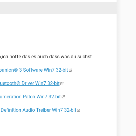
en,ich hoffe das es auch dass was du suchst.
ion® 3 Software Win7 32-bit
tooth® Driver Win7 32-bit
meration Patch Win7 32-bit
finition Audio Treiber Win7 32-bit