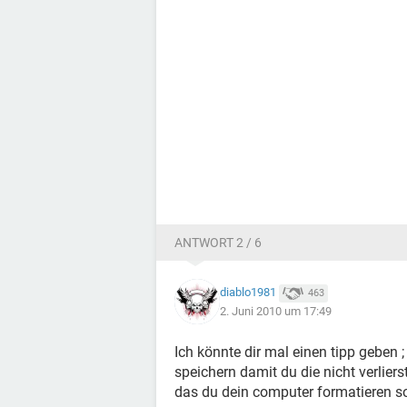
ANTWORT 2 / 6
diablo1981
463
2. Juni 2010 um 17:49
Ich könnte dir mal einen tipp geben 
speichern damit du die nicht verlier
das du dein computer formatieren sol