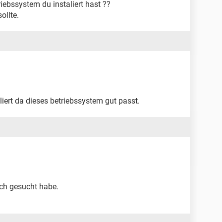
riebssystem du instaliert hast ??
ollte.
iert da dieses betriebssystem gut passt.
ich gesucht habe.