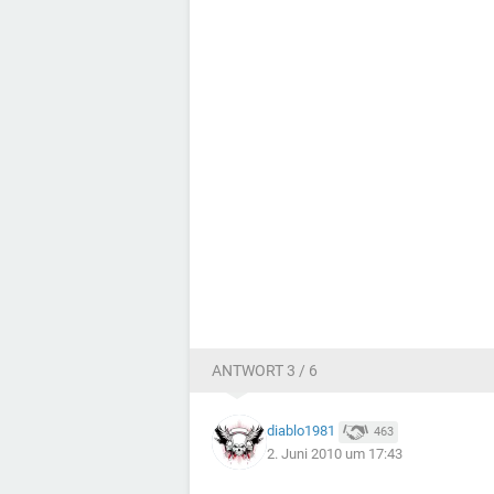
ANTWORT 3 / 6
diablo1981
463
2. Juni 2010 um 17:43