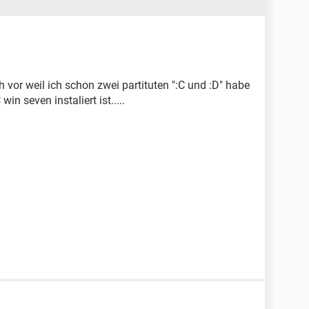
h vor weil ich schon zwei partituten ":C und :D" habe
win seven instaliert ist.....