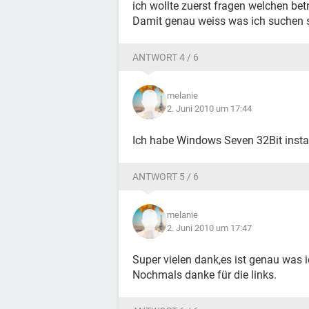
ich wollte zuerst fragen welchen bet
Damit genau weiss was ich suchen s
ANTWORT 4 / 6
melanie
2. Juni 2010 um 17:44
Ich habe Windows Seven 32Bit instal
ANTWORT 5 / 6
melanie
2. Juni 2010 um 17:47
Super vielen dank,es ist genau was 
Nochmals danke für die links.