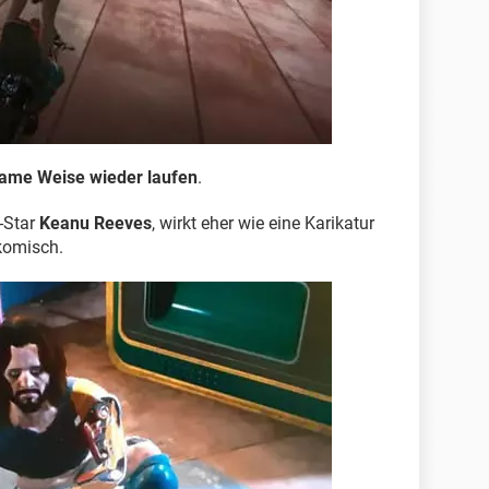
ame Weise wieder laufen
.
-Star
Keanu Reeves
, wirkt eher wie eine Karikatur
 komisch.