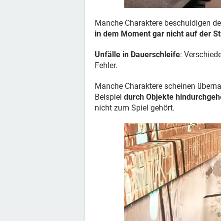
Manche Charaktere beschuldigen den 
in dem Moment gar nicht auf der S
Unfälle in Dauerschleife
: Verschie
Fehler.
Manche Charaktere scheinen übernat
Beispiel
durch Objekte hindurchge
nicht zum Spiel gehört.