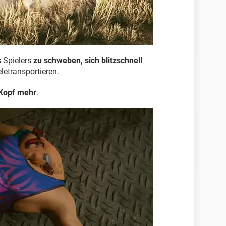
 Spielers
zu schweben, sich blitzschnell
letransportieren.
 Kopf mehr
.