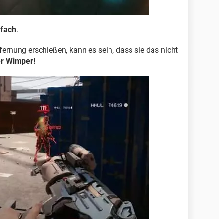
nfach
.
fernung erschießen, kann es sein, dass sie das nicht
er Wimper!