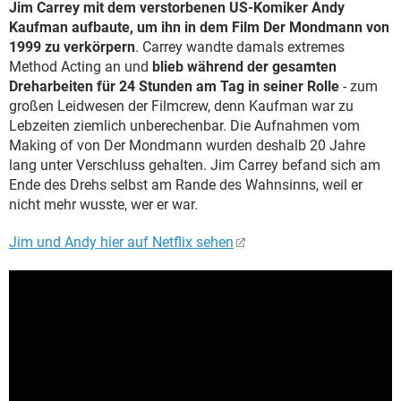
Jim Carrey mit dem verstorbenen US-Komiker Andy
Kaufman aufbaute, um ihn in dem Film Der Mondmann von
1999 zu verkörpern
. Carrey wandte damals extremes
Method Acting an und
blieb während der gesamten
Dreharbeiten für 24 Stunden am Tag in seiner Rolle
- zum
großen Leidwesen der Filmcrew, denn Kaufman war zu
Lebzeiten ziemlich unberechenbar. Die Aufnahmen vom
Making of von Der Mondmann wurden deshalb 20 Jahre
lang unter Verschluss gehalten. Jim Carrey befand sich am
Ende des Drehs selbst am Rande des Wahnsinns, weil er
nicht mehr wusste, wer er war.
Jim und Andy hier auf Netflix sehen