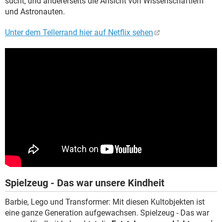
sucht, und andererseits die Ansicht von Wissenschaftlern
und Astronauten.
Unter dem Tellerrand hier auf Netflix sehen
Spielzeug - Das war unsere Kindheit
Barbie, Lego und Transformer: Mit diesen Kultobjekten ist
eine ganze Generation aufgewachsen. Spielzeug - Das war