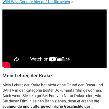
Wild Wild Country hier auf Netflix sehen
Mein Lehrer, der Krake
Mein Lehrer, der Krake hat nicht ohne Grund den Oscar und
BAFTA in der Kategorie Bester Dokumentarfilm gewonnen.
Auch wenn Sie kein großer Fan von Natur-Dokus sind, wird
Sie dieser Film in seinen Bann ziehen, denn er erzählt die
spannende und außergewöhnliche Geschichte der