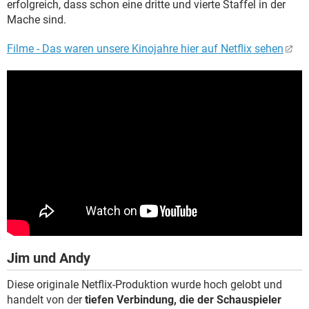
erfolgreich, dass schon eine dritte und vierte Staffel in der
Mache sind.
Filme - Das waren unsere Kinojahre hier auf Netflix sehen
Jim und Andy
Diese originale Netflix-Produktion wurde hoch gelobt und
handelt von der
tiefen Verbindung, die der Schauspieler