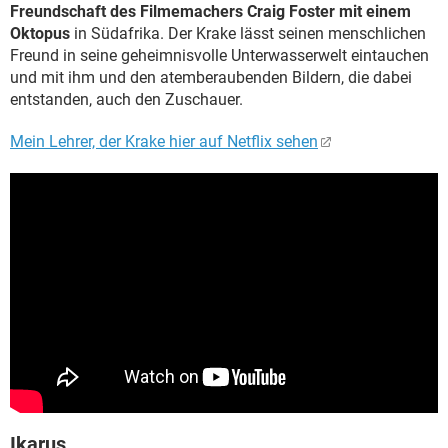
Freundschaft des Filmemachers Craig Foster mit einem
Oktopus
in Südafrika. Der Krake lässt seinen menschlichen
Freund in seine geheimnisvolle Unterwasserwelt eintauchen
und mit ihm und den atemberaubenden Bildern, die dabei
entstanden, auch den Zuschauer.
Mein Lehrer, der Krake hier auf Netflix sehen
Ikarus