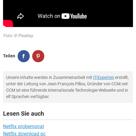
Foto: © Pixabay.
Teilen
Unsere Inhalte werden in Zusammenarbeit mit
IT-Experten
erstellt,
unter der Leitung von Jean-François Pillou, Gründer von CCM.net.
CCM ist eine führende internationale Technologie-Webseite und in
elf Sprachen verfügbar.
Lesen Sie auch
Netflix probemonat
Netflix download pc