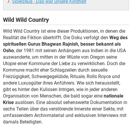
Spielzeug - Das war unsere Kindheit
Wild Wild Country
Wild Wild Country ist eine dieser Produktionen, in denen die
Realität die Fiktion übertrifft. Die Doku verfolgt den
Weg des
spirituellen Gurus Bhagwan Rajnish, besser bekannt als
Osho
, der 1981 mit seinen Anhängern aus Indien in die USA
auswanderte, um mitten in der Wüste von Oregon seine
Utopie einer Kommune der Liebe zu verwirklichen. Doch die
Kommune macht eher Schlagzeilen durch sexuelle
Freizügigkeit, Schweigegelübde, Rituale, Rolls Royce und
andere Luxusgüter ihres Anführers. Wie sich herausstellt,
gibt es hinter den Kulissen Intrigen, wie in jeder anderen
Organisation von Menschen, die bald sogar eine
nationale
Krise
auslösen. Eine absolut sehenswerte Dokumentation in
sechs Teilen über das verstörende Innerste einer Sekte, mit
umfassendem Archivmaterial und exklusiven Interviews mit
damals Beteiligten.