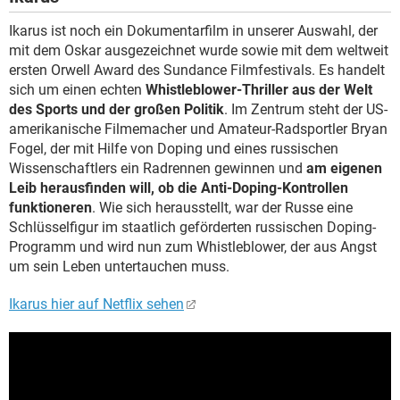
Ikarus ist noch ein Dokumentarfilm in unserer Auswahl, der
mit dem Oskar ausgezeichnet wurde sowie mit dem weltweit
ersten Orwell Award des Sundance Filmfestivals. Es handelt
sich um einen echten
Whistleblower-Thriller aus der Welt
des Sports und der großen Politik
. Im Zentrum steht der US-
amerikanische Filmemacher und Amateur-Radsportler Bryan
Fogel, der mit Hilfe von Doping und eines russischen
Wissenschaftlers ein Radrennen gewinnen und
am eigenen
Leib herausfinden will, ob die Anti-Doping-Kontrollen
funktioneren
. Wie sich herausstellt, war der Russe eine
Schlüsselfigur im staatlich geförderten russischen Doping-
Programm und wird nun zum Whistleblower, der aus Angst
um sein Leben untertauchen muss.
Ikarus hier auf Netflix sehen