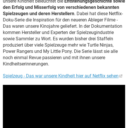
unsere Kindheit beleuchtet die
Entstehungsgeschichte sowie
den Erfolg und Misserfolg von verschiedenen bekannten
Spielzeugen und deren Herstellern
. Dabei hat diese Netflix-
Doku-Serie die Inspiration für den neueren Ableger Filme -
Das waren unsere Kinojahre geliefert. In der Dokumentation
kommen Hersteller und Experten der Spielzeugindustrie
sowie Sammler zu Wort. Es wurden bisher drei Staffeln
produziert über viele Spielzeuge mehr wie Turtle Ninjas,
Power Rangers und My Little Pony. Die Serie lässt sie alle
noch einmal Revue passieren und mit ihnen unsere
Kindheitserinnerungen.
Spielzeug - Das war unsere Kindheit hier auf Netflix sehen