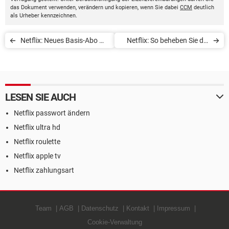
das Dokument verwenden, verändern und kopieren, wenn Sie dabei
CCM
deutlich
als Urheber kennzeichnen.
Netflix: Neues Basis-Abo mit
Netflix: So beheben Sie die
Werbung
häufigsten Fehler
LESEN SIE AUCH
Netflix passwort ändern
Netflix ultra hd
Netflix roulette
Netflix apple tv
Netflix zahlungsart
Team
AGB
Datenschutz
Kontakt
Impressum
Cookie-Verwaltung