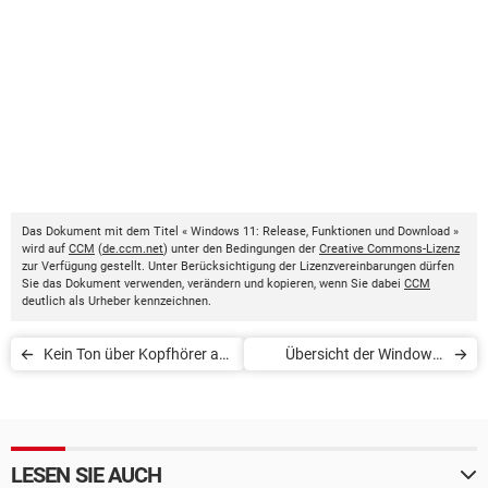
Das Dokument mit dem Titel « Windows 11: Release, Funktionen und Download »
wird auf
CCM
(
de.ccm.net
) unter den Bedingungen der
Creative Commons-Lizenz
zur Verfügung gestellt. Unter Berücksichtigung der Lizenzvereinbarungen dürfen
Sie das Dokument verwenden, verändern und kopieren, wenn Sie dabei
CCM
deutlich als Urheber kennzeichnen.
Kein Ton über Kopfhörer am
Übersicht der Windows-
Laptop: Was tun?
Tastenkombinationen
LESEN SIE AUCH