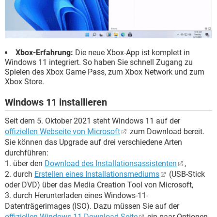
Xbox-Erfahrung:
Die neue Xbox-App ist komplett in
Windows 11 integriert. So haben Sie schnell Zugang zu
Spielen des Xbox Game Pass, zum Xbox Network und zum
Xbox Store.
Windows 11 installieren
Seit dem 5. Oktober 2021 steht Windows 11 auf der
offiziellen Webseite von Microsoft
zum Download bereit.
Sie können das Upgrade auf drei verschiedene Arten
durchführen:
1. über den
Download des Installationsassistenten
,
2. durch
Erstellen eines Installationsmediums
(USB-Stick
oder DVD) über das Media Creation Tool von Microsoft,
3. durch Herunterladen eines Windows-11-
Datenträgerimages (ISO). Dazu müssen Sie auf der
offiziellen Windows-11-Download-Seite
ein paar Optionen