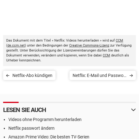
Das Dokument mit dem Titel « Netflix: Videos herunterladen » wird auf
CCM
(
de.ccm.net
) unter den Bedingungen der
Creative Commons-Lizenz
zur Verfügung
gestellt. Unter Berücksichtigung der Lizenzvereinbarungen dürfen Sie das
Dokument verwenden, verändern und kopieren, wenn Sie dabei
CCM
deutlich als
Urheber kennzeichnen.
Netflix-Abo kündigen
Netflix: E-Mail und Passwort
aktualisieren
LESEN SIE AUCH
Videos ohne Programm herunterladen
Netflix passwort ändern
Amazon Prime Video: Die besten TV-Serien