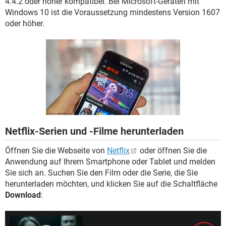
4.4.2 oder höher kompatibel. Bei Microsoft-Geräten mit
FACEBOOK
HARDWARE
Windows 10 ist die Voraussetzung mindestens Version 1607
oder höher.
Netflix-Serien und -Filme herunterladen
Öffnen Sie die Webseite von
Netflix
oder öffnen Sie die
Anwendung auf Ihrem Smartphone oder Tablet und melden
Sie sich an. Suchen Sie den Film oder die Serie, die Sie
herunterladen möchten, und klicken Sie auf die Schaltfläche
Download
: