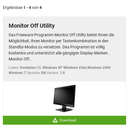
FACEBOOK
HARDWARE
Ergebnisse
1 - 4
von
4
Monitor Off Utility
Das Freeware-Programm Monitor Off Utility bietet Ihnen die
Möglichkeit, Ihren Monitor per Tastenkombination in den
Standby-Modus zu versetzen. Das Programm ist völlig
kostenlos und unterstützt alle gängigen Display-Marken.
Monitor Off...
Lizenz:
Kostenlos
OS:
Windows XP Windows Vista Windows 2000
Windows 7
Sprache:
EN
Version:
1.0
Download