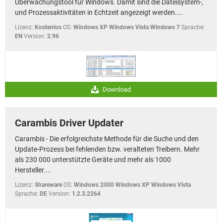
Überwachungstool für Windows. Damit sind die Dateisystem-,
und Prozessaktivitäten in Echtzeit angezeigt werden....
Lizenz:
Kostenlos
OS:
Windows XP Windows Vista Windows 7
Sprache:
EN
Version:
2.96
Download
Carambis Driver Updater
Carambis - Die erfolgreichste Methode für die Suche und den
Update-Prozess bei fehlenden bzw. veralteten Treibern. Mehr
als 230 000 unterstützte Geräte und mehr als 1000
Hersteller....
Lizenz:
Shareware
OS:
Windows 2000 Windows XP Windows Vista
Sprache:
DE
Version:
1.2.3.2264