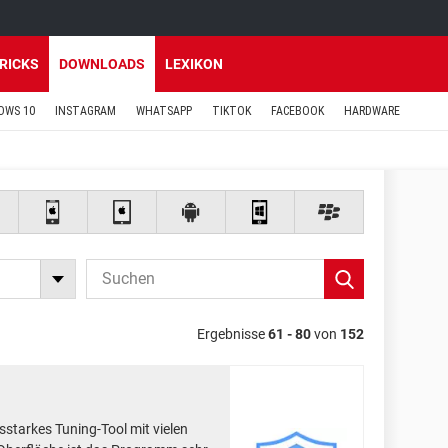
TRICKS
DOWNLOADS
LEXIKON
OWS 10
INSTAGRAM
WHATSAPP
TIKTOK
FACEBOOK
HARDWARE
Ergebnisse
61 - 80
von
152
gsstarkes Tuning-Tool mit vielen