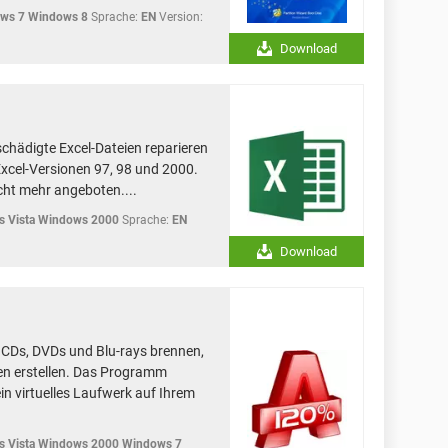
ows 7 Windows 8
Sprache:
EN
Version:
Download
schädigte Excel-Dateien reparieren
xcel-Versionen 97, 98 und 2000.
cht mehr angeboten....
 Vista Windows 2000
Sprache:
EN
Download
 CDs, DVDs und Blu-rays brennen,
en erstellen. Das Programm
ein virtuelles Laufwerk auf Ihrem
 Vista Windows 2000 Windows 7