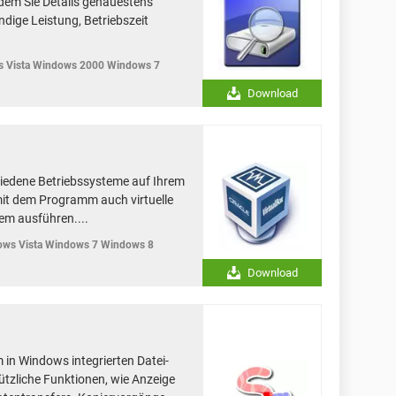
ndem Sie Details genauestens
dige Leistung, Betriebszeit
 Vista Windows 2000 Windows 7
Download
hiedene Betriebssysteme auf Ihrem
mit dem Programm auch virtuelle
m ausführen....
ws Vista Windows 7 Windows 8
Download
m in Windows integrierten Datei-
ützliche Funktionen, wie Anzeige