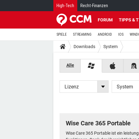
High-Tech
Recht-Finanzen
FORUM
TIPPS & 
SPIELE
STREAMING
ANDROID
IOS
WIND
Downloads
System
Alle
Lizenz
System
Wise Care 365 Portable
Wise Care 365 Portable ist ein leistun