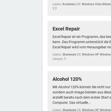
Lizenz:
Kostenlos
OS:
Windows Vista Wind
7.7
Excel Repair
Excel Repair ist ein Programm, das be
kann. Das Programm unterstützt die E
Excel Repair wird vom Herausgeber ni
Lizenz:
Shareware
OS:
Windows XP Windows
Version:
7
Alcohol 120%
Mit Alcohol 120% können Sie nicht nur
sondern auch Image-Dateien aus dies
erstellt bereits nach dem ersten Start 
Computer. Das virtuelle...
Lizenz:
Shareware
OS:
Windows XP Windows