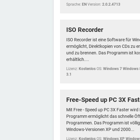
Sprache:
EN
Version:
2.0.2.4713
ISO Recorder
ISO Recorder ist eine Software für Win
ermöglicht, Direktkopien von CDs zu er
und zu brennen. Das Programm ist kos
erhältlich....
Lizenz:
Kostenlos
OS:
Windows 7 Windows 
3.1
Free-Speed up PC 3X Fast
Mit Free - Speed up PC 3X Faster wird 
Programm ermöglicht das schnelle Öf
Programmen. Das Programm ist völlig 
Windows-Versionen XP und 2000...
Lizenz:
Kostenlos
OS:
Windows XP Window