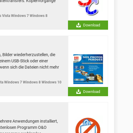
atentransfers. Kopiervorgänge
 Vista Windows 7 Windows 8
Download
 Bilder wiederherzustellen, die
 einem USB-Stick oder einer
wenn sich die Dateien nicht mehr
ta Windows 7 Windows 8 Windows 10
Download
hrere Anwendungen installiert,
ostenlosen Programm O&O