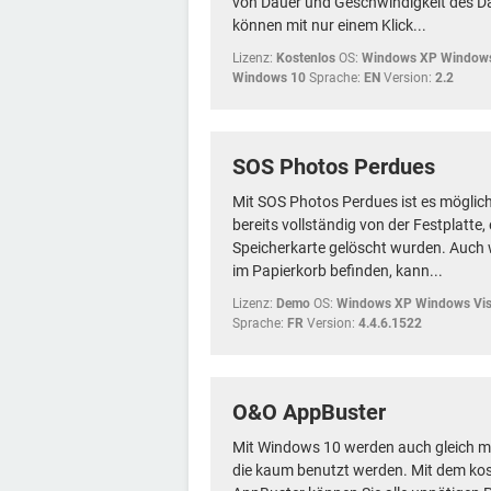
von Dauer und Geschwindigkeit des D
können mit nur einem Klick...
Lizenz:
Kostenlos
OS:
Windows XP Windows
Windows 10
Sprache:
EN
Version:
2.2
SOS Photos Perdues
Mit SOS Photos Perdues ist es möglich,
bereits vollständig von der Festplatte,
Speicherkarte gelöscht wurden. Auch 
im Papierkorb befinden, kann...
Lizenz:
Demo
OS:
Windows XP Windows Vis
Sprache:
FR
Version:
4.4.6.1522
O&O AppBuster
Mit Windows 10 werden auch gleich me
die kaum benutzt werden. Mit dem k