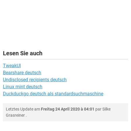
Lesen Sie auch
TweakUI
Bearshare deutsch
Undisclosed recipients deutsch
Linux mint deutsch
Duckduckgo deutsch als standardsuchmaschine
Letztes Update am
Freitag 24 April 2020 à 04:01
par
Silke
Grasreiner
.