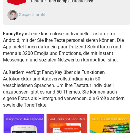
Tastatur - und komplett kostenlos!
FACEBOOK
HARDWARE
Gesperrt profil
FancyKey
ist eine kostenlose, individuelle Tastatur für
Android, mit der Sie Ihre Texte personalisieren können. Die
App bietet Ihnen dafür ein paar Dutzend Schriftarten und
mehr als 3200 Emojis und Emoticons, die mit Instant
Messengern und sozialen Netzwerken kompatibel sind.
Außerdem verfügt FancyKey über die Funktionen
Autokorrektur und Autovervollständigung in 50
verschiedenen Sprachen. Um Ihre Tastatur individuell
anzupassen, gibt es rund 50 Themes. Sie können auch
eigene Fotos als Hintergrund verwenden, die Größe ändern
sowie die Toneffekte.