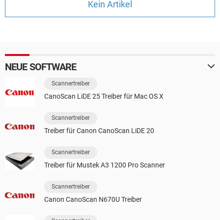
Kein Artikel
FACEBOOK
HARDWARE
NEUE SOFTWARE
Scannertreiber
CanoScan LiDE 25 Treiber für Mac OS X
Scannertreiber
Treiber für Canon CanoScan LiDE 20
Scannertreiber
Treiber für Mustek A3 1200 Pro Scanner
Scannertreiber
Canon CanoScan N670U Treiber