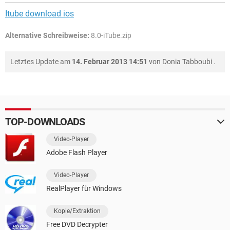
Itube download ios
Alternative Schreibweise:
8.0-iTube.zip
Letztes Update am
14. Februar 2013 14:51
von
Donia Tabboubi
.
TOP-DOWNLOADS
Video-Player
Adobe Flash Player
Video-Player
RealPlayer für Windows
Kopie/Extraktion
Free DVD Decrypter