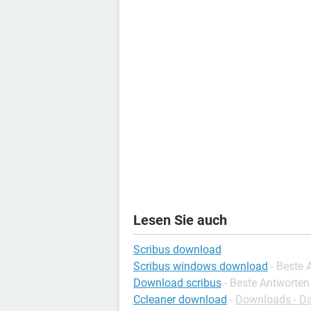
Lesen Sie auch
Scribus download
Scribus windows download
- Beste 
Download scribus
- Beste Antworten
Ccleaner download
-
Downloads - Da