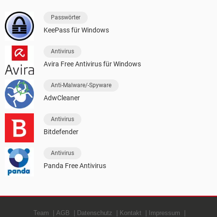
Passwörter
KeePass für Windows
Antivirus
Avira Free Antivirus für Windows
Anti-Malware/-Spyware
AdwCleaner
Antivirus
Bitdefender
Antivirus
Panda Free Antivirus
Team
AGB
Datenschutz
Kontakt
Impressum