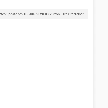
ztes Update am
10. Juni 2020 08:23
von
Silke Grasreiner
.