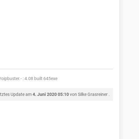
oipbuster.- : 4.08 built 645exe
tztes Update am
4. Juni 2020 05:10
von
Silke Grasreiner
.