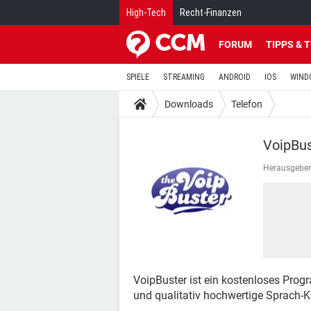
High-Tech
Recht-Finanzen
FORUM
TIPPS & 
SPIELE
STREAMING
ANDROID
IOS
WIND
Downloads
Telefon
VoipBus
Herausgeber
VoipBuster ist ein kostenloses Prog
und qualitativ hochwertige Sprach-