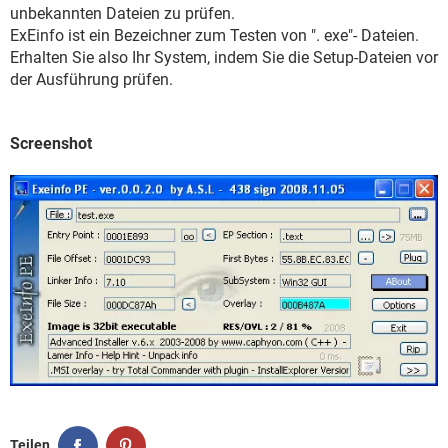
FACEBOOK
HARDWARE
unbekannten Dateien zu prüfen.
ExEinfo ist ein Bezeichner zum Testen von ". exe"- Dateien.
Erhalten Sie also Ihr System, indem Sie die Setup-Dateien vor
der Ausführung prüfen.
Screenshot
Teilen