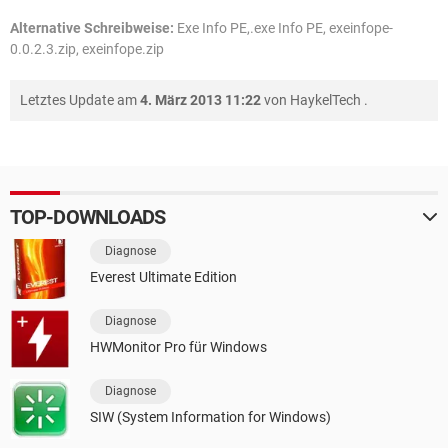
Alternative Schreibweise:
Exe Info PE,.exe Info PE, exeinfope-
0.0.2.3.zip, exeinfope.zip
Letztes Update am
4. März 2013 11:22
von
HaykelTech
.
TOP-DOWNLOADS
Diagnose
Everest Ultimate Edition
Diagnose
HWMonitor Pro für Windows
Diagnose
SIW (System Information for Windows)