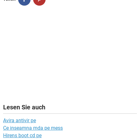
Lesen Sie auch
Avira antivir pe
Ce inseamna mda pe mess
Hirens boot cd pe