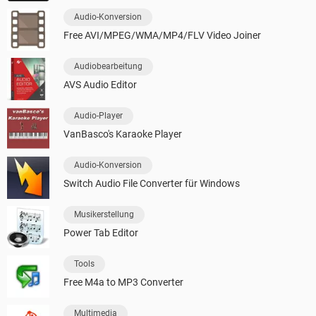
Audio-Konversion
Free AVI/MPEG/WMA/MP4/FLV Video Joiner
Audiobearbeitung
AVS Audio Editor
Audio-Player
VanBasco's Karaoke Player
Audio-Konversion
Switch Audio File Converter für Windows
Musikerstellung
Power Tab Editor
Tools
Free M4a to MP3 Converter
Multimedia