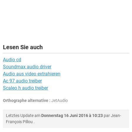
Lesen Sie auch
Audio cd
Soundmax audio driver
Audio aus video extrahieren
Ac 97 audio treiber
Scaleo h audio treiber
Orthographe alternative :
JetAudio
Letztes Update am
Donnerstag 16 Juni 2016 à 10:23
par
Jean-
François Pillou
.