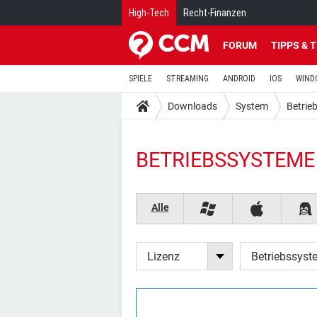
High-Tech
Recht-Finanzen
FORUM
TIPPS & 
SPIELE
STREAMING
ANDROID
IOS
WIND
Downloads
System
Betrie
BETRIEBSSYSTEME 
Alle
Lizenz
Betriebssyst