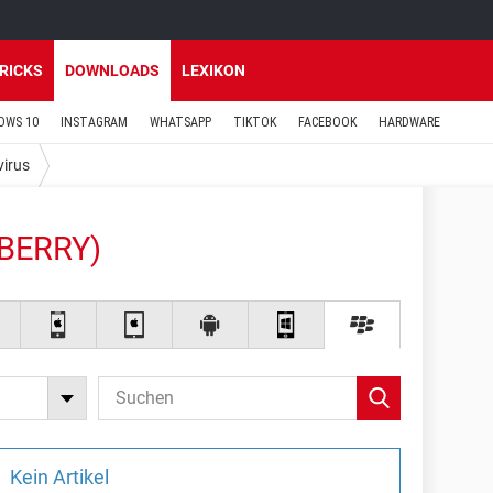
TRICKS
DOWNLOADS
LEXIKON
OWS 10
INSTAGRAM
WHATSAPP
TIKTOK
FACEBOOK
HARDWARE
virus
BERRY)
Kein Artikel