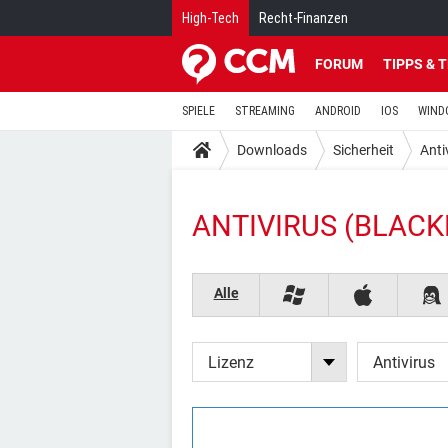
High-Tech
Recht-Finanzen
FORUM
TIPPS & 
SPIELE
STREAMING
ANDROID
IOS
WIND
Downloads
Sicherheit
Anti
ANTIVIRUS (BLACK
Alle
Lizenz
Antivirus