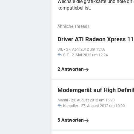
Wechsle die grafikkarte und hole dir 
kompatiebel ist.
Ähnliche Threads
Driver ATI Radeon Xpress 1
SIE
-
27. April 2012 um 15:58
SIE
-
2. Mai 2012 um 12:24
2 Antworten
Modemgerät auf High Defini
Manni
-
23. August 2012 um 15:20
Kanadler
-
27. August 2012 um 10:00
3 Antworten