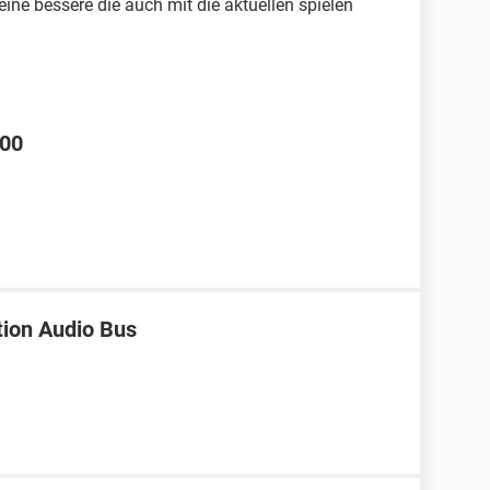
eine bessere die auch mit die aktuellen spielen
100
tion Audio Bus