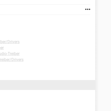
ber/Drivers
ber
dio-Treiber
reiber/Drivers