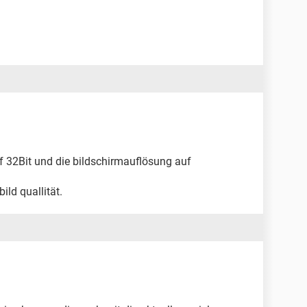
f 32Bit und die bildschirmauflösung auf
ild quallität.